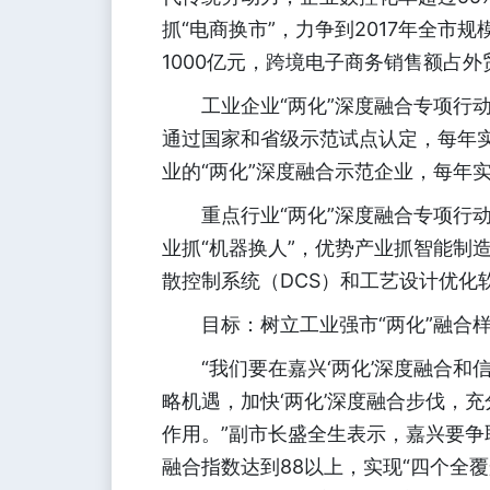
抓“电商换市”，力争到2017年全
1000亿元，跨境电子商务销售额占外
工业企业“两化”深度融合专项行动
通过国家和省级示范试点认定，每年实施
业的“两化”深度融合示范企业，每年
重点行业“两化”深度融合专项行动
业抓“机器换人”，优势产业抓智能制
散控制系统（DCS）和工艺设计优化
目标：树立工业强市“两化”融合
“我们要在嘉兴‘两化’深度融合和
略机遇，加快‘两化’深度融合步伐，
作用。”副市长盛全生表示，嘉兴要争取到
融合指数达到88以上，实现“四个全