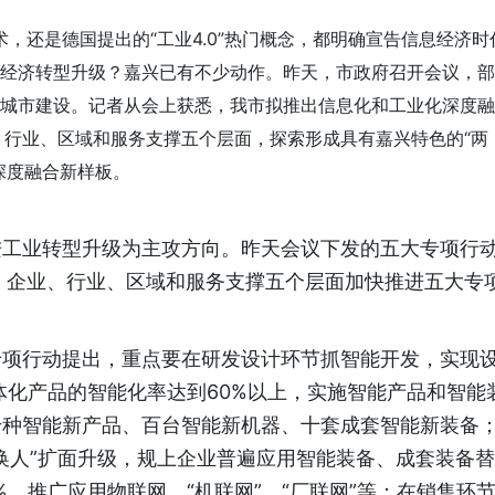
还是德国提出的“工业4.0”热门概念，都明确宣告信息经济时
域经济转型升级？嘉兴已有不少动作。昨天，市政府召开会议，部
点城市建设。记者从会上获悉，我市拟推出信息化和工业化深度融
行业、区域和服务支撑五个层面，探索形成具有嘉兴特色的“两
深度融合新样板。
工业转型升级为主攻方向。昨天会议下发的五大专项行
、企业、行业、区域和服务支撑五个层面加快推进五大专
项行动提出，重点要在研发设计环节抓智能开发，实现
体化产品的智能化率达到60%以上，实施智能产品和智能
千种智能新产品、百台智能新机器、十套成套智能新装备
器换人”扩面升级，规上企业普遍应用智能装备、成套装备替
，推广应用物联网、“机联网”、“厂联网”等；在销售环