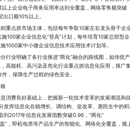
市规模以上企业电子商务应用率达到全覆盖，网络零售额突破
贸出口额10%以上。
则重点抓市场主体，包括每年争取10家左右龙头骨干企
100家企业信息化“登高”计划，每年培育10家总部型企
实施1000家中小微企业信息技术应用技术计划等。
分行业明确了各行业推进“两化”融合的路线图，如传统产
造，高能耗、高污染及危化行业重点抓信息化应用，推广
软件，保障生产过程的绿色安全。
样板
信息消费良好基础上，把握新一轮技术变革的发展潮流和
充分发挥信息化在稳增长、调结构、促改革、惠民生中的积
2017年信息化发展指数突破0.96，“两化”
覆盖”，即机电类等产品生产的智能化、网络化全覆盖，规