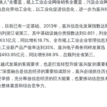
换人”全覆盖，规上工业企业网络销售全覆盖，污染企业
信息化带动工业化，以工业化促进信息化，进一步为嘉兴
。
目前已有一定基础。2013年，嘉兴信息化发展指数达
1，均列浙江省第三。其中基础设施分类指数达到0.851，列
3.1亿元，同比增长18.7%。全市规上工业企业管理信息
上工业新产品产值率达到35%。嘉兴电子商务同样发展迅
93.95亿元，同比增长88.9%，总额列全省第三。
越式发展的客观要求，也是打造转型升级‘嘉兴版’的重要
化”深度融合是信息经济的重要组成部分，嘉兴必须抓住历
要举措，充分释放信息经济的巨大能量，也要推动信息技
业整体素质和综合竞争力。