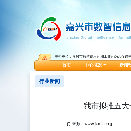
主办单位：嘉兴市数智信息化和工业化融合促进
(current)
首页
中心概况
新闻
行业新闻
我市拟推五大
来源：www.jxmic.org