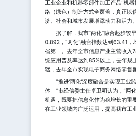
工业企业和机器零部件加工产品“机器
络（绿色）制造方式全覆盖，真正以
济、社会和城市发展增添动力和活力
据了解，我市“两化”融合起步较早，
0.892，“两化”融合指数达到63.4
省第一。去年全市信息产业主营收入74
统应用普及率达到85%以上，去年规
猛，去年全市实现电子商务网络零售额4
“推进‘两化’深度融合是实现工业跨
体。”市经信委主任卓卫明认为，“两
机遇，既要把信息化作为稳增长的重
在工业领域内广泛运用，提高我市工