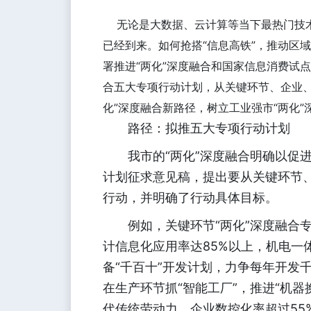
无论是大数据、云计算等当下最热门技术，
已经到来。如何抢搭“信息高铁”，推动区
署推进“两化”深度融合和国家信息消费试
合五大专项行动计划，从关键环节、企业、
化”深度融合新路径，树立工业强市“两化”
路径：拟推五大专项行动计划
我市的“两化”深度融合明确以促进
计划征求意见稿，提出要从关键环节
行动，并明确了行动具体目标。
例如，关键环节“两化”深度融合专
计信息化应用率达85%以上，机电一
备“千百十”开发计划，力争每年开发
在生产环节抓“智能工厂”，推进“机
代传统劳动力，企业数控化率超过55%