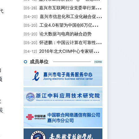
嘉兴市互联网行业党委举行第一次会议 明确2020年重点工作
[05-28]
代
嘉兴市信息化和工业化融合促进中心召开2020年4月第三周工作周会
[04-20]
工业4.0有望为中国创6万亿元附加值
[05-20]
论大数据与电商的融合趋势
[05-20]
怀进鹏：中国云计算在可靠性、安全性、系统能力方面仍需加强
[05-20]
2016年北大CIIM中心专家研讨会暨中国CIO知识体系发布会圆满落幕
[04-12]
成员单位
动
项
设
装
；
节