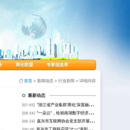
务
两化联盟
专家信息库
首页
> 新闻动态 > 行业新闻 > 详细内容
最新动态
“浙江省产业集群‘两化’深度融合服务年活动暨嘉兴市两化融合促进中心成立大会”隆重举行
[07-05]
“一朵云”，绘就南湖数字经济新未来！
[08-24]
嘉兴市互联网协会党支部开展“学习时代榜样 汲取奋进力量”主题教育党课活动
[06-23]
嘉兴市工商联召开“七一”表彰大会、党组织书记联席会议暨2020年度党员发展对象培训班动员大会
[06-18]